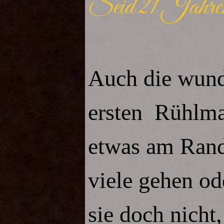
Seid 21 Jahren 
Auch die wund
ersten Rühlman
etwas am Rand
viele gehen od
sie doch nicht