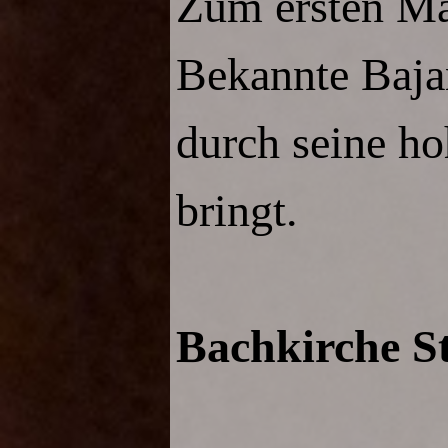
Zum ersten Mal
Bekannte Bajan
durch seine ho
bringt.
Bachkirche St