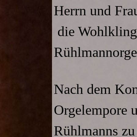
Herrn und Fra
die Wohlklinge
Rühlmannorge
Nach dem Konze
Orgelempore u
Rühlmanns zu 