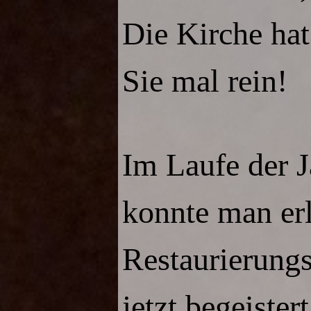
Die Kirche hat
Sie mal rein!
Im Laufe der Ja
konnte man erl
Restaurierungs
jetzt begeiste