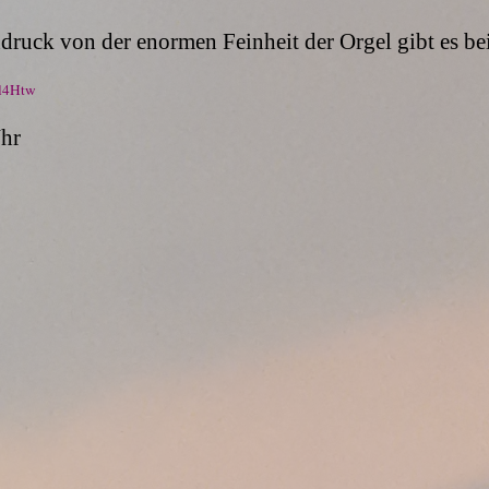
druck von der enormen Feinheit der Orgel gibt es be
l4Htw
hr