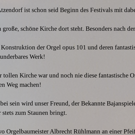
zendorf ist schon seid Beginn des Festivals mit dabe
ch große, schöne Kirche dort steht. Besonders nach der
ie Konstruktion der Orgel opus 101 und deren fantast
 wunderbares Werk!
r tollen Kirche war und noch nie diese fantastische Or
den Weg machen!
bei sein wird unser Freund, der Bekannte Bajanspiele
 stets zum Staunen bringt.
, wo Orgelbaumeister Albrecht Rühlmann an einer Pfe