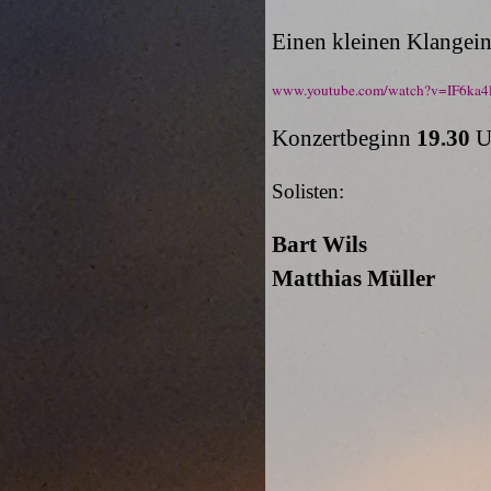
Einen kleinen Klangein
www.youtube.com/watch?v=IF6ka4
Konzertbeginn
19.30
U
Solisten:
Bart Wils
Matthias Müller