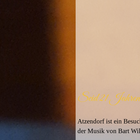
Seid 21 Jahren 
Atzendorf ist ein Besuc
der Musik von Bart Wi