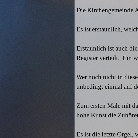
Die Kirchengemeinde At
Es ist erstaunlich, wel
Erstaunlich ist auch d
Register verteilt. Ein
Wer noch nicht in diese
unbedingt einmal auf 
Zum ersten Male mit da
hohe Kunst die Zuhörer
Es ist die letzte Orgel