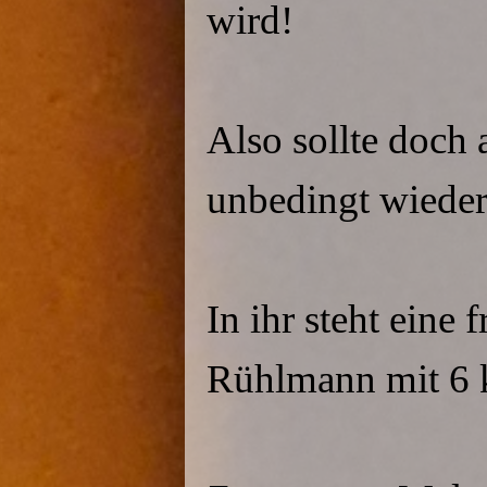
wird!
Also sollte doch 
unbedingt wieder
In ihr steht eine
Rühlmann mit 6 k