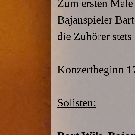
Zum ersten Male 
Bajanspieler Bar
die Zuhörer stets
Konzertbeginn
1
Solisten: